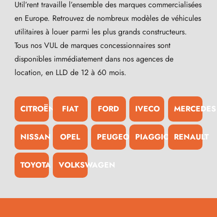
Util’rent travaille l’ensemble des marques commercialisées
en Europe. Retrouvez de nombreux modèles de véhicules
utilitaires à louer parmi les plus grands constructeurs.
Tous nos VUL de marques concessionnaires sont
disponibles immédiatement dans nos agences de
location, en LLD de 12 à 60 mois.
CITROËN
FIAT
FORD
IVECO
MERCEDES
NISSAN
OPEL
PEUGEOT
PIAGGIO
RENAULT
TOYOTA
VOLKSWAGEN