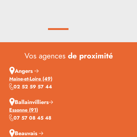
Vos agences
de proximité
Angers
Maine-et-Loire (49)
02 52 59 57 44
Ballainvilliers
Essonne (91)
07 57 08 45 48
Beauvais