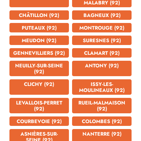
MALABRY (92)
CHÂTILLON (92)
BAGNEUX (92)
PUTEAUX (92)
MONTROUGE (92)
MEUDON (92)
SURESNES (92)
GENNEVILLIERS (92)
CLAMART (92)
NEUILLY-SUR-SEINE
ANTONY (92)
(92)
CLICHY (92)
ISSY-LES-
MOULINEAUX (92)
LEVALLOIS-PERRET
RUEIL-MALMAISON
(92)
(92)
COURBEVOIE (92)
COLOMBES (92)
ASNIÈRES-SUR-
NANTERRE (92)
SEINE (92)