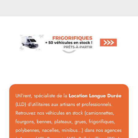
Loading...
Util’rent, spécialiste de la
Location Longue Durée
(LLD) d’utilitaires aux artisans et professionnels.
Retrouvez nos véhicules en stock (camionnettes,
fourgons, bennes, plateaux, grues, frigorifiques,
polybennes, nacelles, minibus…) dans nos agences