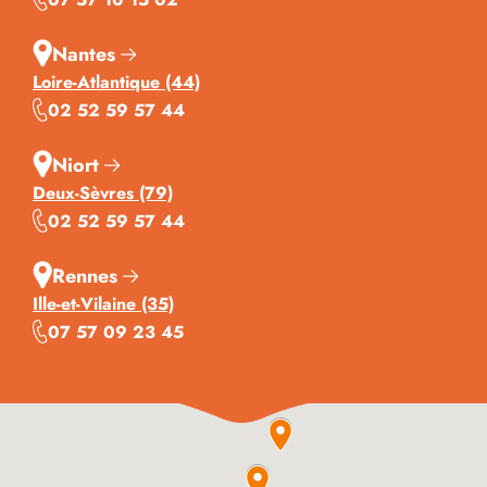
Nantes
Loire-Atlantique (44)
02 52 59 57 44
Niort
Deux-Sèvres (79)
02 52 59 57 44
Rennes
Ille-et-Vilaine (35)
07 57 09 23 45