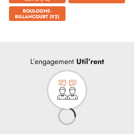
BOULOGNE-
BILLANCOURT (92)
L’engagement
Util’rent
Loading...