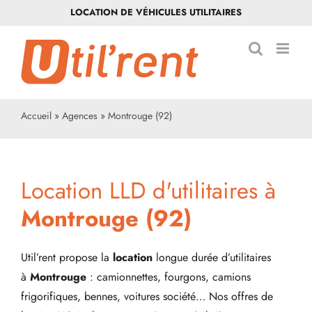
Passer
LOCATION DE VÉHICULES UTILITAIRES
au
contenu
Accueil
»
Agences
»
Montrouge (92)
Location LLD d'utilitaires à
Montrouge (92)
Util’rent propose la
location
longue durée d’utilitaires
à
Montrouge
: camionnettes, fourgons, camions
frigorifiques, bennes, voitures société… Nos offres de