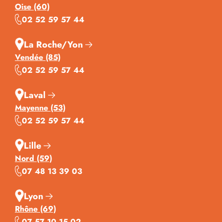
Oise (60)
02 52 59 57 44
La Roche/Yon
Vendée (85)
02 52 59 57 44
Laval
Mayenne (53)
02 52 59 57 44
Lille
Nord (59)
07 48 13 39 03
Lyon
Rhône (69)
07 57 10 15 02