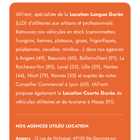
Util’rent, spécialiste de la
Location Longue Durée
(LLD) d’utilitaires aux artisans et professionnels.
Retrouvez nos véhicules en stock (camionnettes,
fourgons, bennes, plateaux, grues, frigorifiques,
polybennes, nacelles, minibus…) dans nos agences
à Angers (49), Beauvais (60), Ballainvilliers (91), La
Roche-sur-Yon (85), Laval (53), Lille (59), Nantes
(44), Niort (79), Rennes (35) et auprès de notre
Conseiller Commercial à Lyon (69). Util’rent
propose également la
Location Courte Durée
de
véhicules utilitaires et de tourisme à Massy (91).
NOS AGENCES UTILÉO LOCATION
Angers
: 13 rue de l’Artisanat, 49130 Ste Gemmes-sur-