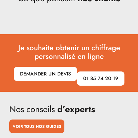
Je souhaite obtenir un chiffrage
personnalisé en ligne
DEMANDER UN DEVIS
01 85 74 20 19
Nos conseils
d’experts
VOIR TOUS NOS GUIDES