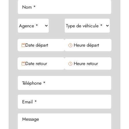
Date départ
Heure départ
Date retour
Heure retour