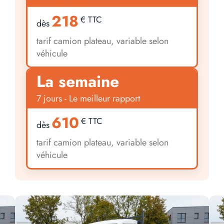
218
€ TTC
dès
tarif camion plateau, variable selon
véhicule
La semaine
7 jours - Le meilleur rapport
610
€ TTC
dès
tarif camion plateau, variable selon
véhicule