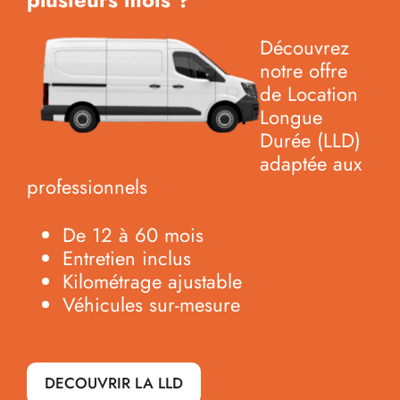
Découvrez
notre offre
de Location
Longue
Durée (LLD)
adaptée aux
professionnels
De 12 à 60 mois
Entretien inclus
Kilométrage ajustable
Véhicules sur-mesure
DECOUVRIR LA LLD