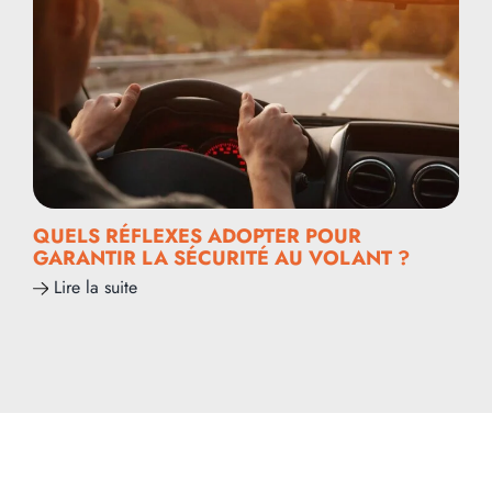
QUELS RÉFLEXES ADOPTER POUR
GARANTIR LA SÉCURITÉ AU VOLANT ?
Lire la suite