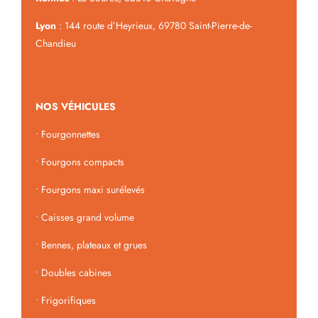
Lyon
: 144 route d’Heyrieux, 69780 Saint-Pierre-de-
Chandieu
NOS VÉHICULES
•
Fourgonnettes
•
Fourgons compacts
•
Fourgons maxi surélevés
•
Caisses grand volume
•
Bennes, plateaux et grues
•
Doubles cabines
•
Frigorifiques