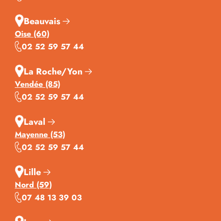
Beauvais
Oise (60)
02 52 59 57 44
La Roche/Yon
Vendée (85)
02 52 59 57 44
Laval
Mayenne (53)
02 52 59 57 44
Lille
Nord (59)
07 48 13 39 03