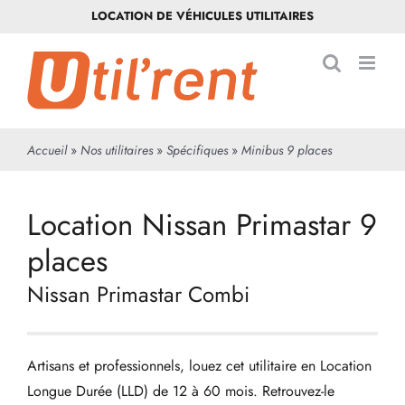
Passer
LOCATION DE VÉHICULES UTILITAIRES
au
contenu
Accueil
»
Nos utilitaires
»
Spécifiques
»
Minibus 9 places
Location Nissan Primastar 9
places
Nissan Primastar Combi
Artisans et professionnels, louez cet utilitaire en Location
Longue Durée (LLD) de 12 à 60 mois. Retrouvez-le