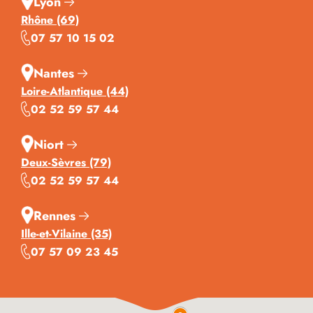
Lyon
Rhône (69)
07 57 10 15 02
Nantes
Loire-Atlantique (44)
02 52 59 57 44
Niort
Deux-Sèvres (79)
02 52 59 57 44
Rennes
Ille-et-Vilaine (35)
07 57 09 23 45