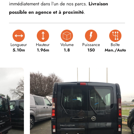
immédiatement dans l’un de nos parcs.
Livraison
possible en agence et à proximité
.
Longueur
Hauteur
Volume
Puissance
Boîte
5.10m
1.96m
1.8
150
Man./Auto