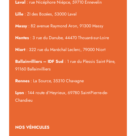
Laval
: rue Nicéphore Niépce, 59710 Ennevelin
Lille
: ZI des Bozées, 53000 Laval
Massy
: 82 avenue Raymond Aron, 91300 Massy
Nantes
: 3 rue du Danube, 44470 Thouaré-sur-Loire
Niort
: 322 rue du Maréchal Leclerc, 79000 Niort
Ballainvilliers – IDF Sud
: 1 rue du Plessis Saint Père,
91160 Ballainvilliers
Rennes
: La Source, 35310 Chavagne
Lyon
: 144 route d’Heyrieux, 69780 Saint-Pierre-de-
Chandieu
NOS VÉHICULES