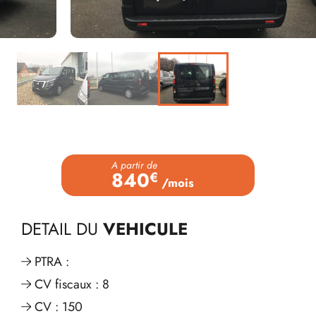
A partir de
840
€
/mois
DETAIL DU
VEHICULE
PTRA :
CV fiscaux : 8
CV : 150