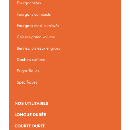
•
Fourgonnettes
•
Fourgons compacts
•
Fourgons maxi surélevés
•
Caisses grand volume
•
Bennes, plateaux et grues
•
Doubles cabines
•
Frigorifiques
•
Spécifiques
NOS UTILITAIRES
LONGUE DURÉE
COURTE DURÉE