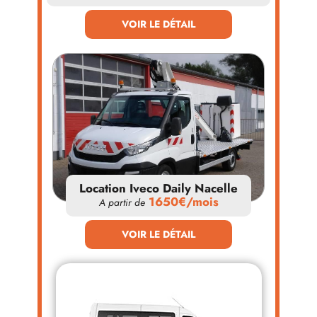
VOIR LE DÉTAIL
Location Iveco Daily Nacelle
1650€/mois
A partir de
VOIR LE DÉTAIL