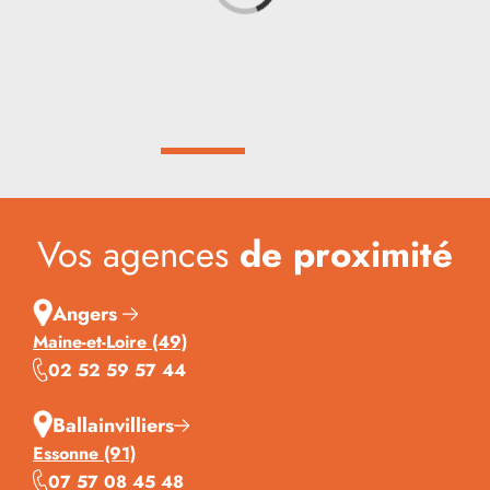
Vos agences
de proximité
Angers
Maine-et-Loire (49)
02 52 59 57 44
Ballainvilliers
Essonne (91)
07 57 08 45 48