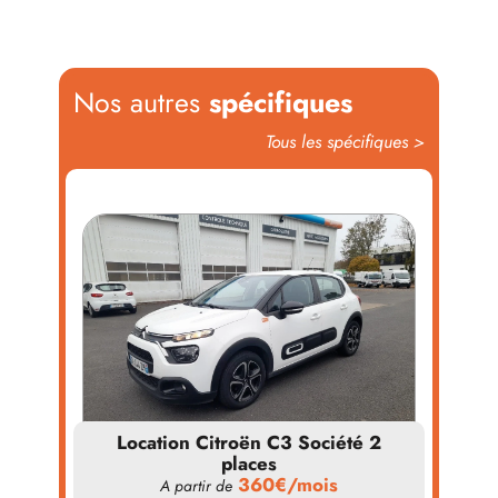
Nos autres
spécifiques
Tous les
spécifiques
>
Location Citroën C3 Société 2
places
360€/mois
A partir de