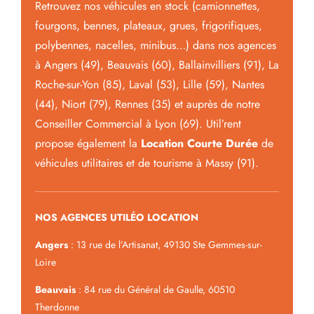
Retrouvez nos véhicules en stock (camionnettes,
fourgons, bennes, plateaux, grues, frigorifiques,
polybennes, nacelles, minibus…) dans nos agences
à Angers (49), Beauvais (60), Ballainvilliers (91), La
Roche-sur-Yon (85), Laval (53), Lille (59), Nantes
(44), Niort (79), Rennes (35) et auprès de notre
Conseiller Commercial à Lyon (69). Util’rent
propose également la
Location Courte Durée
de
véhicules utilitaires et de tourisme à Massy (91).
NOS AGENCES UTILÉO LOCATION
Angers
: 13 rue de l’Artisanat, 49130 Ste Gemmes-sur-
Loire
Beauvais
: 84 rue du Général de Gaulle, 60510
Therdonne