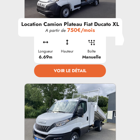
Location Camion Plateau Fiat Ducato XL
750€/mois
A partir de
Longueur
Hauteur
Boîte
6.69m
Manuelle
VOIR LE DÉTAIL