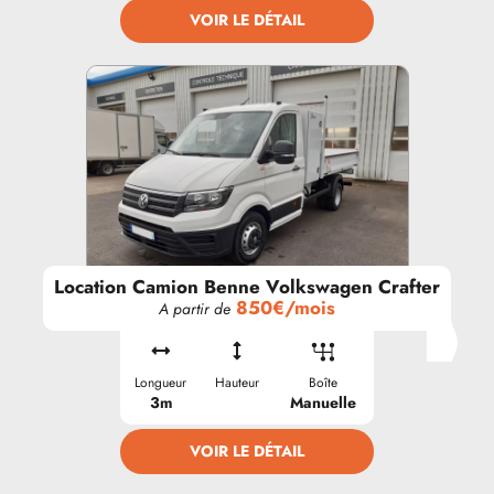
VOIR LE DÉTAIL
Location Camion Benne Volkswagen Crafter
850€/mois
A partir de
Longueur
Hauteur
Boîte
3m
Manuelle
VOIR LE DÉTAIL