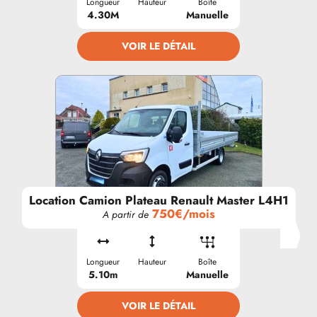
Longueur
Hauteur
Boîte
4.30M
Manuelle
VOIR LE DÉTAIL
Location Camion Plateau Renault Master L4H1
750€/mois
A partir de
Longueur
Hauteur
Boîte
5.10m
Manuelle
VOIR LE DÉTAIL