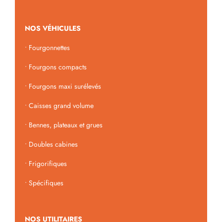
NOS VÉHICULES
•
Fourgonnettes
•
Fourgons compacts
•
Fourgons maxi surélevés
•
Caisses grand volume
•
Bennes, plateaux et grues
•
Doubles cabines
•
Frigorifiques
•
Spécifiques
NOS UTILITAIRES