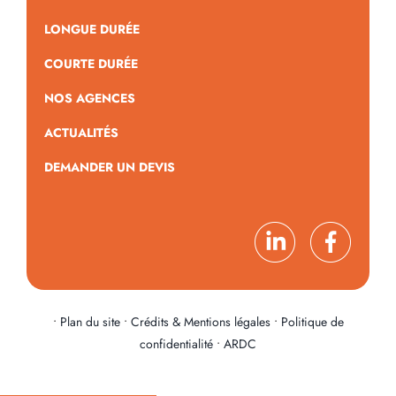
LONGUE DURÉE
COURTE DURÉE
NOS AGENCES
ACTUALITÉS
DEMANDER UN DEVIS
•
Plan du site
•
Crédits & Mentions légales
•
Politique de
confidentialité
•
ARDC