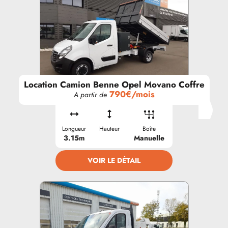
Location Camion Benne Opel Movano Coffre
790€/mois
A partir de
Longueur
Hauteur
Boîte
3.15m
Manuelle
VOIR LE DÉTAIL