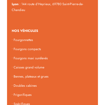
Lyon
: 144 route d’Heyrieux, 69780 Saint-Pierre-de-
Chandieu
NOS VÉHICULES
•
Fourgonnettes
•
Fourgons compacts
•
Fourgons maxi surélevés
•
Caisses grand volume
•
Bennes, plateaux et grues
•
Doubles cabines
•
Frigorifiques
•
Spécifiques