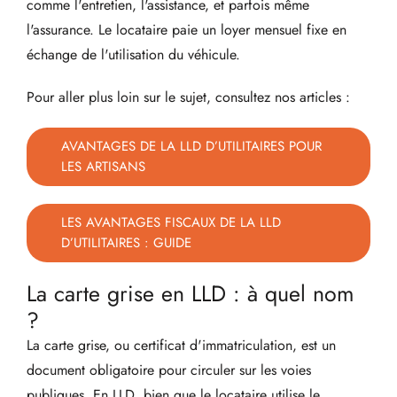
comme l'entretien, l'assistance, et parfois même
l'assurance. Le locataire paie un loyer mensuel fixe en
échange de l'utilisation du véhicule.
Pour aller plus loin sur le sujet, consultez nos articles :
AVANTAGES DE LA LLD D’UTILITAIRES POUR
LES ARTISANS
LES AVANTAGES FISCAUX DE LA LLD
D’UTILITAIRES : GUIDE
La carte grise en LLD : à quel nom
?
La carte grise, ou certificat d'immatriculation, est un
document obligatoire pour circuler sur les voies
publiques. En LLD, bien que le locataire utilise le