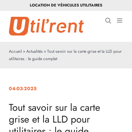
Passer
LOCATION DE VÉHICULES UTILITAIRES
au
contenu
Accueil
»
Actualités
»
Tout savoir sur la carte grise et la LLD pour
utilitaires : le guide complet
04-03-2025
Tout savoir sur la carte
grise et la LLD pour
utilitaires : le guide