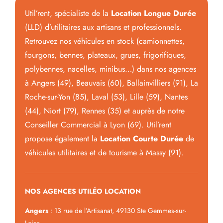
Util’rent, spécialiste de la
Location Longue Durée
(LLD) d’utilitaires aux artisans et professionnels.
Retrouvez nos véhicules en stock (camionnettes,
fourgons, bennes, plateaux, grues, frigorifiques,
polybennes, nacelles, minibus…) dans nos agences
à Angers (49), Beauvais (60), Ballainvilliers (91), La
Roche-sur-Yon (85), Laval (53), Lille (59), Nantes
(44), Niort (79), Rennes (35) et auprès de notre
Conseiller Commercial à Lyon (69). Util’rent
propose également la
Location Courte Durée
de
véhicules utilitaires et de tourisme à Massy (91).
NOS AGENCES UTILÉO LOCATION
Angers
: 13 rue de l’Artisanat, 49130 Ste Gemmes-sur-