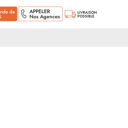
APPELER
nde de
LIVRAISON
Nos Agences
S
POSSIBLE