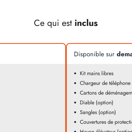
Ce qui est
inclus
Disponible sur
dem
Kit mains libres
Chargeur de téléphone
Cartons de déménageme
Diable (option)
Sangles (option)
Couvertures de protecti
Hayon élévateur (optio