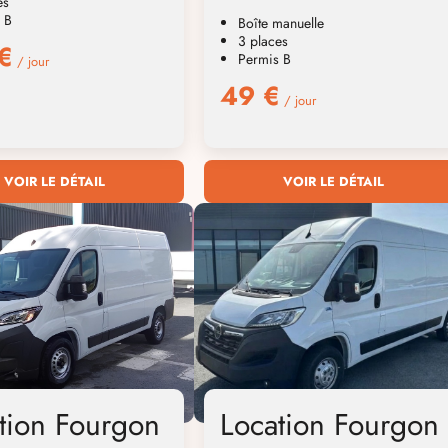
es
 B
Boîte manuelle
3 places
€
Permis B
/ jour
49 €
/ jour
VOIR LE DÉTAIL
VOIR LE DÉTAIL
tion Fourgon
Location Fourgon