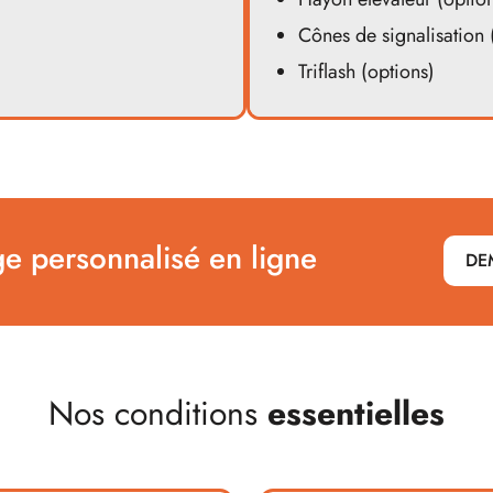
Cônes de signalisation 
Triflash (options)
ge personnalisé en ligne
DE
Nos conditions
essentielles