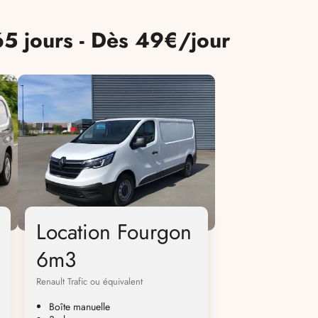
65 jours - Dès 49€/jour
Location Fourgon
6m3
Renault Trafic ou équivalent
Boîte manuelle