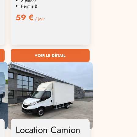
3 places
Permis B
59 €
/ jour
VOIR LE DÉTAIL
Location Camion