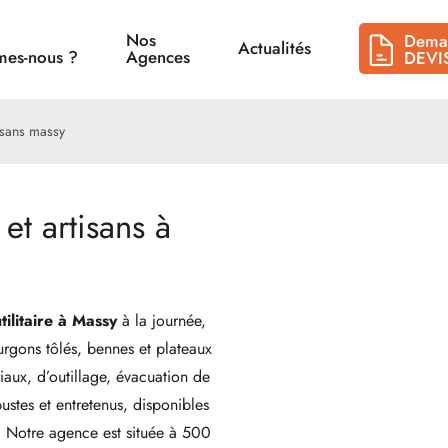
Nos
Dema
Actualités
es-nous ?
Agences
DEVI
tisans massy
 et artisans à
tilitaire à Massy
à la journée,
urgons tôlés, bennes et plateaux
iaux, d’outillage, évacuation de
ustes et entretenus, disponibles
 Notre agence est située à 500