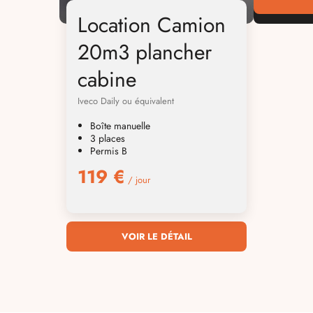
Location Camion
20m3 plancher
cabine
Iveco Daily ou équivalent
Boîte manuelle
3 places
Permis B
119 €
/ jour
VOIR LE DÉTAIL