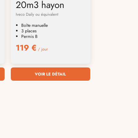
20m3 hayon
Iveco Daily ou équivalent
Boîte manuelle
3 places
Permis B
119 €
/ jour
VOIR LE DÉTAIL